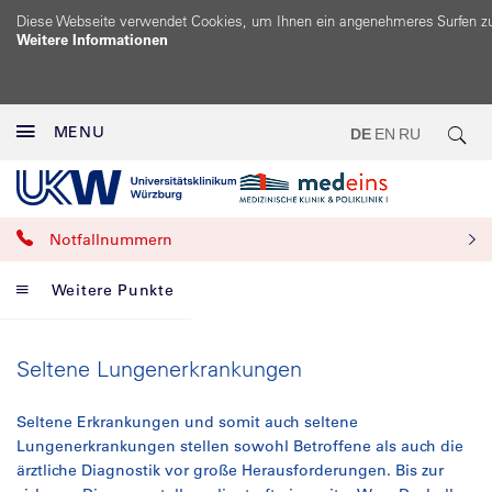
Diese Webseite verwendet Cookies, um Ihnen ein angenehmeres Surfen z
Weitere Informationen
MENU
DE
EN
RU
Notfallnummern
Weitere Punkte
Seltene Lungenerkrankungen
Seltene Erkrankungen und somit auch seltene
Lungenerkrankungen stellen sowohl Betroffene als auch die
ärztliche Diagnostik vor große Herausforderungen. Bis zur