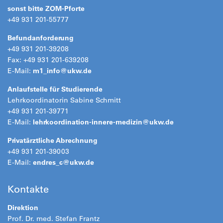
sonst bitte ZOM-Pforte
+49 931 201-55777
Befundanforderung
+49 931 201-39208
Fax: +49 931 201-639208
E-Mail:
m1_info@
ukw.de
Anlaufstelle für Studierende
Lehrkoordinatorin Sabine Schmitt
+49 931 201-39771
E-Mail:
lehrkoordination-innere-medizin@
ukw.de
Privatärztliche Abrechnung
+49 931 201-39003
E-Mail:
endres_c@
ukw.de
Kontakte
Direktion
Prof. Dr. med. Stefan Frantz