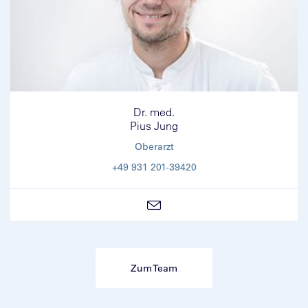
Dr. med.
Pius Jung
Oberarzt
+49 931 201-39420
Zum Team