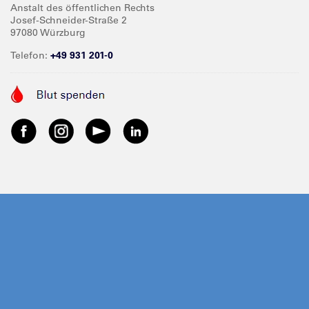
Anstalt des öffentlichen Rechts
Josef-Schneider-Straße 2
97080 Würzburg
Telefon:
+49 931 201-0