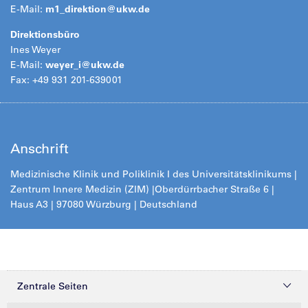
E-Mail:
m1_direktion@
ukw.de
Direktionsbüro
Ines Weyer
E-Mail:
weyer_i@
ukw.de
Fax: +49 931 201-639001
Anschrift
Medizinische Klinik und Poliklinik I des Universitätsklinikums |
Zentrum Innere Medizin (ZIM) |
Oberdürrbacher Straße 6 |
Haus A3 | 97080 Würzburg | Deutschland
Zentrale Seiten