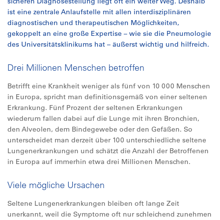
sicheren Diagnosestellung liegt oft ein weiter Weg. Deshalb
ist eine zentrale Anlaufstelle mit allen interdisziplinären
diagnostischen und therapeutischen Möglichkeiten,
gekoppelt an eine große Expertise – wie sie die Pneumologie
des Universitätsklinikums hat – äußerst wichtig und hilfreich.
Drei Millionen Menschen betroffen
Betrifft eine Krankheit weniger als fünf von 10 000 Menschen
in Europa, spricht man definitionsgemäß von einer seltenen
Erkrankung. Fünf Prozent der seltenen Erkrankungen
wiederum fallen dabei auf die Lunge mit ihren Bronchien,
den Alveolen, dem Bindegewebe oder den Gefäßen. So
unterscheidet man derzeit über 100 unterschiedliche seltene
Lungenerkrankungen und schätzt die Anzahl der Betroffenen
in Europa auf immerhin etwa drei Millionen Menschen.
Viele mögliche Ursachen
Seltene Lungenerkrankungen bleiben oft lange Zeit
unerkannt, weil die Symptome oft nur schleichend zunehmen