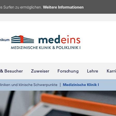
s Surfen zu ermöglichen.
Weitere Informationen
 & Besucher
Zuweiser
Forschung
Lehre
Karr
liniken und klinische Schwerpunkte
Medizinische Klinik I