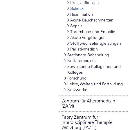
Kreislaufkollaps
Schock
Reanimation
Akute Bauchschmerzen
Sepsis
Thrombose und Embolie
Akute Vergiftungen
Stoffwechselentgleisungen
Palliativmedizin
Stationäre Behandlung
Notfallambulanz
Zuweisende Kolleginnen und
Kollegen
Forschung
Lehre, Weiter- und Fortbildung
Netzwerke
Zentrum für Altersmedizin
(ZAM)
Fabry Zentrum für
interdisziplinäre Therapie
Würzburg (FAZiT)