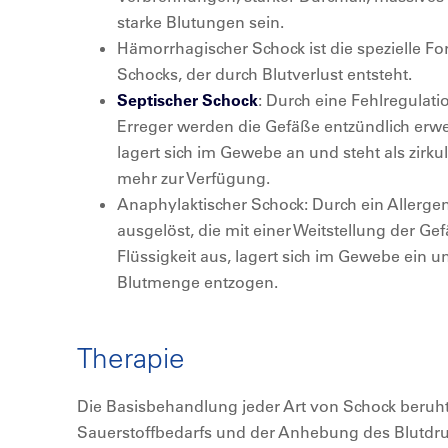
starke Blutungen sein.
Hämorrhagischer Schock ist die spezielle 
Schocks, der durch Blutverlust entsteht.
Septischer Schock
: Durch eine Fehlregulat
Erreger werden die Gefäße entzündlich erweite
lagert sich im Gewebe an und steht als zirk
mehr zur Verfügung.
Anaphylaktischer Schock: Durch ein Allergen
ausgelöst, die mit einer Weitstellung der Gef
Flüssigkeit aus, lagert sich im Gewebe ein u
Blutmenge entzogen.
Therapie
Die Basisbehandlung jeder Art von Schock beruh
Sauerstoffbedarfs und der Anhebung des Blutdruc