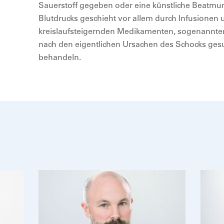
Sauerstoff gegeben oder eine künstliche Beatmu
Blutdrucks geschieht vor allem durch Infusionen
kreislaufsteigernden Medikamenten, sogenannten
nach den eigentlichen Ursachen des Schocks gesu
behandeln.