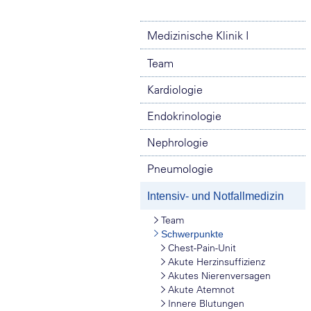
Medizinische Klinik I
Team
Kardiologie
Endokrinologie
Nephrologie
Pneumologie
Intensiv- und Notfallmedizin
Team
Schwerpunkte
Chest-Pain-Unit
Akute Herzinsuffizienz
Akutes Nierenversagen
Akute Atemnot
Innere Blutungen