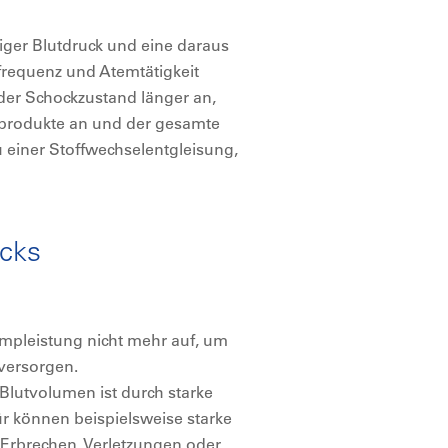
iger Blutdruck und eine daraus
zfrequenz und Atemtätigkeit
 der Schockzustand länger an,
lprodukte an und der gesamte
 einer Stoffwechselentgleisung,
ocks
umpleistung nicht mehr auf, um
versorgen.
Blutvolumen ist durch starke
ür können beispielsweise starke
 Erbrechen, Verletzungen oder