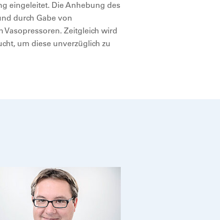
ng eingeleitet. Die Anhebung des
 und durch Gabe von
 Vasopressoren. Zeitgleich wird
cht, um diese unverzüglich zu