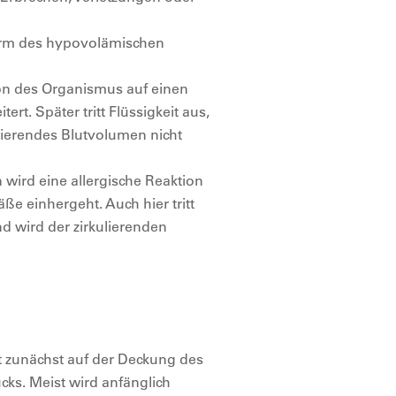
Form des hypovolämischen
ion des Organismus auf einen
rt. Später tritt Flüssigkeit aus,
ulierendes Blutvolumen nicht
 wird eine allergische Reaktion
äße einhergeht. Auch hier tritt
nd wird der zirkulierenden
t zunächst auf der Deckung des
ks. Meist wird anfänglich