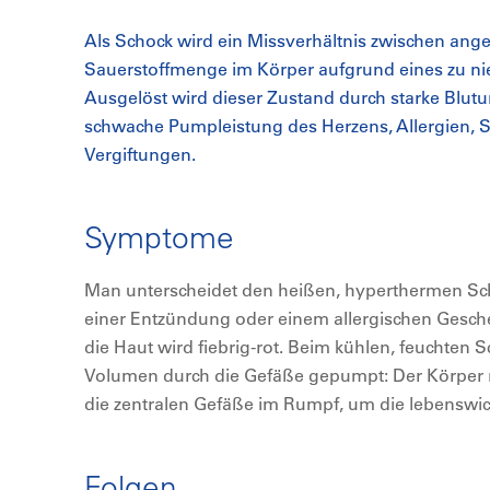
Als Schock wird ein Missverhältnis zwischen ang
Sauerstoffmenge im Körper aufgrund eines zu nie
Ausgelöst wird dieser Zustand durch starke Blutu
schwache Pumpleistung des Herzens, Allergien, 
Vergiftungen.
Symptome
Man unterscheidet den heißen, hyperthermen Sch
einer Entzündung oder einem allergischen Gesch
die Haut wird fiebrig-rot. Beim kühlen, feuchten
Volumen durch die Gefäße gepumpt: Der Körper red
die zentralen Gefäße im Rumpf, um die lebenswi
Folgen