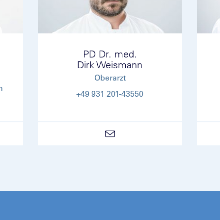
PD Dr. med.
Dirk Weismann
Oberarzt
n
+49 931 201-43550