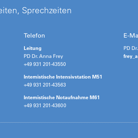
iten, Sprechzeiten
Telefon
E-Ma
Leitung
PD Dr
PD Dr. Anna Frey
frey_
+49 931 201-43550
Internistische Intensivstation M51
+49 931 201-43563
Internistische Notaufnahme M61
+49 931 201-43600