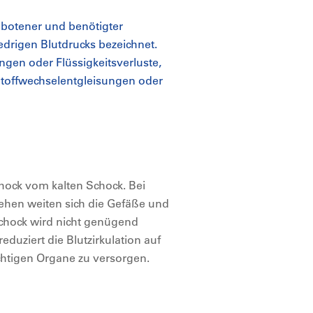
ebotener und benötigter
drigen Blutdrucks bezeichnet.
ngen oder Flüssigkeitsverluste,
Stoffwechselentgleisungen oder
ock vom kalten Schock. Bei
ehen weiten sich die Gefäße und
 Schock wird nicht genügend
uziert die Blutzirkulation auf
chtigen Organe zu versorgen.