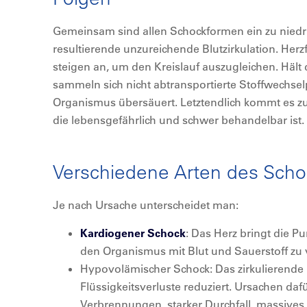
Gemeinsam sind allen Schockformen ein zu niedr
resultierende unzureichende Blutzirkulation. Her
steigen an, um den Kreislauf auszugleichen. Hält
sammeln sich nicht abtransportierte Stoffwechse
Organismus übersäuert. Letztendlich kommt es zu
die lebensgefährlich und schwer behandelbar ist.
Verschiedene Arten des Sch
Je nach Ursache unterscheidet man:
Kardiogener Schock
: Das Herz bringt die P
den Organismus mit Blut und Sauerstoff zu 
Hypovolämischer Schock: Das zirkulierende 
Flüssigkeitsverluste reduziert. Ursachen daf
Verbrennungen, starker Durchfall, massives