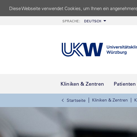
Diese Webseite verwendet Cookies, um Ihnen ein angenehmere
SPRACHE:
DEUTSCH
Kliniken & Zentren
Patienten
Kliniken & Zentren
K
Startseite