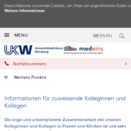
Diese Webseite verwendet Cookies, um Ihnen ein angenehmeres Surfen z
Weitere Informationen
MENU
DE
EN
RU
Notfallnummern
Weitere Punkte
Informationen für zuweisende Kolleginnen und
Kollegen
Die enge und unkomplizierte Zusammenarbeit mit unseren
Kolleginnen und Kollegen in Praxen und Kliniken ist uns sehr