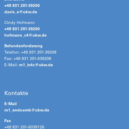
+49 931 201-39200
davis_e@
ukw.de
Cindy Hofmann
+49 931 201-39200
hofmann_c4@
ukw.de
Befundanforderung
Telefon: +49 931 201-39208
Fax: +49 931 201-639208
E-Mail:
m1_info@
ukw.de
Kontakte
E-Mail
m1_endoamb@
ukw.de
Fax
+49 931 201-6039126