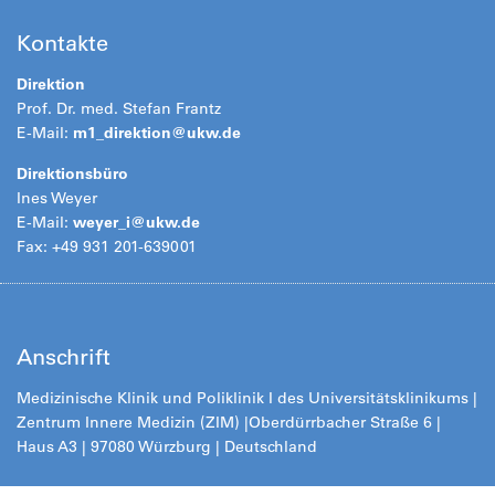
Kontakte
Direktion
Prof. Dr. med. Stefan Frantz
E-Mail:
m1_direktion@
ukw.de
Direktionsbüro
Ines Weyer
E-Mail:
weyer_i@
ukw.de
Fax: +49 931 201-639001
Anschrift
Medizinische Klinik und Poliklinik I des Universitätsklinikums |
Zentrum Innere Medizin (ZIM) |
Oberdürrbacher Straße 6 |
Haus A3 | 97080 Würzburg | Deutschland