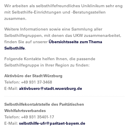
Wir arbeiten als selbsthilfefreundliches Uniklinikum sehr eng
mit Selbsthilfe-Einrichtungen und -Beratungsstellen
zusammen.
Weitere Informationen sowie eine Sammlung aller
Selbsthilfegruppen, mit denen das UKW zusammenarbeitet,
finden Sie auf unserer
Übersichtsseite zum Thema
Selbsthilfe
.
Folgende Kontakte helfen Ihnen, die passende
Selbsthilfegruppe in Ihrer Region zu finden:
Aktivbüro der Stadt Würzburg
Telefon: +49 931 37-3468
E-Mail:
aktivbuero@
stadt.wuerzburg.de
Selbsthilfekontaktstelle des Paritätischen
Wohlfahrtsverbandes
Telefon: +49 931 35401-17
E-Mail:
selbsthilfe-ufr@
paritaet-bayern.de