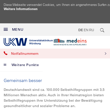
Diese Webseite verwendet Cookies, um Ihnen ein angenehmeres Surfen z
Weitere Informationen
MENU
DE
EN
RU
Notfallnummern
Weitere Punkte
Gemeinsam besser
Deutschlandweit sind ca. 100.000 Selbsthilfegruppen mit 3,5
Millionen Menschen aktiv. Auch in Ihrer Heimatregion bieten
Selbsthilfegruppen ihre Unterstützung bei der Bewältigung
gesundheitlicher und sozialer Probleme an.