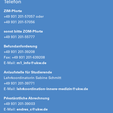
Telefon
ZIM-Pforte
+49 931 201-57057 oder
+49 931 201-57056
sonst bitte ZOM-Pforte
+49 931 201-55777
Befundanforderung
+49 931 201-39208
Fax: +49 931 201-639208
E-Mail:
m1_info@
ukw.de
Anlaufstelle für Studierende
Lehrkoordinatorin Sabine Schmitt
+49 931 201-39771
E-Mail:
lehrkoordination-innere-medizin@
ukw.de
Privatärztliche Abrechnung
+49 931 201-39003
E-Mail:
endres_c@
ukw.de