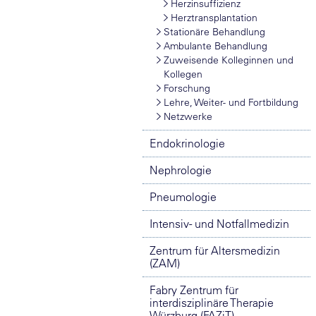
Herzinsuffizienz
Herztransplantation
Stationäre Behandlung
Ambulante Behandlung
Zuweisende Kolleginnen und
Kollegen
Forschung
Lehre, Weiter- und Fortbildung
Netzwerke
Endokrinologie
Nephrologie
Pneumologie
Intensiv- und Notfallmedizin
Zentrum für Altersmedizin
(ZAM)
Fabry Zentrum für
interdisziplinäre Therapie
Würzburg (FAZiT)