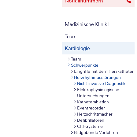
Notfallnummern
Medizinische Klinik I
Team
Kardiologie
Team
Schwerpunkte
Eingriffe mit dem Herzkatheter
Herzrhythmusstörungen
Nicht-invasive Diagnostik
Elektrophysiologische
Untersuchungen
Katheterablation
Eventrecorder
Herzschrittmacher
Defibrillatoren
CRT-Systeme
Bildgebende Verfahren