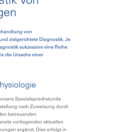
gen
ehandlung von
nd zielgerichtete Diagnostik. Je
iagnostik sukzessive eine Reihe
s die Ursache einer
hysiologie
 unsere Spezialsprechstunde
orstellung nach Zuweisung durch
 den betreuenden
ereits vorliegenden aktuellen
ngen ergänzt. Dies erfolgt in