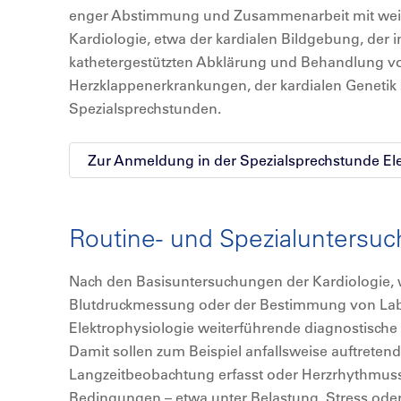
enger Abstimmung und Zusammenarbeit mit weite
Kardiologie, etwa der kardialen Bildgebung, der i
kathetergestützten Abklärung und Behandlung 
Herzklappenerkrankungen, der kardialen Genetik
Spezialsprechstunden.
Zur Anmeldung in der Spezialsprechstunde El
Routine- und Spezialuntersu
Nach den Basisuntersuchungen der Kardiologie,
Blutdruckmessung oder der Bestimmung von Labo
Elektrophysiologie weiterführende diagnostisc
Damit sollen zum Beispiel anfallsweise auftrete
Langzeitbeobachtung erfasst oder Herzrhythmus
Bedingungen – etwa unter Belastung, Stress ode