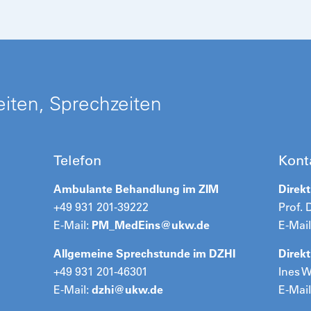
iten, Sprechzeiten
Telefon
Kont
Ambulante Behandlung im ZIM
Direkt
+49 931 201-39222
Prof. 
E-Mail:
PM_MedEins@
ukw.de
E-Mail
Allgemeine Sprechstunde im DZHI
Direk
+49 931 201-46301
Ines 
E-Mail:
dzhi@
ukw.de
E-Mail