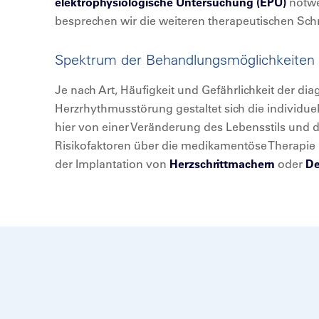
elektrophysiologische Untersuchung (EPU)
notwe
besprechen wir die weiteren therapeutischen Schr
Spektrum der Behandlungsmöglichkeiten
Je nach Art, Häufigkeit und Gefährlichkeit der dia
Herzrhythmusstörung gestaltet sich die individue
hier von einer Veränderung des Lebensstils und
Risikofaktoren über die medikamentöse Therapie
der Implantation von
Herzschrittmachern
oder
De