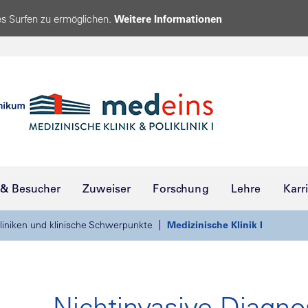
s Surfen zu ermöglichen.
Weitere Informationen
 & Besucher
Zuweiser
Forschung
Lehre
Karr
liniken und klinische Schwerpunkte
Medizinische Klinik I
Nichtinvasive Diagno