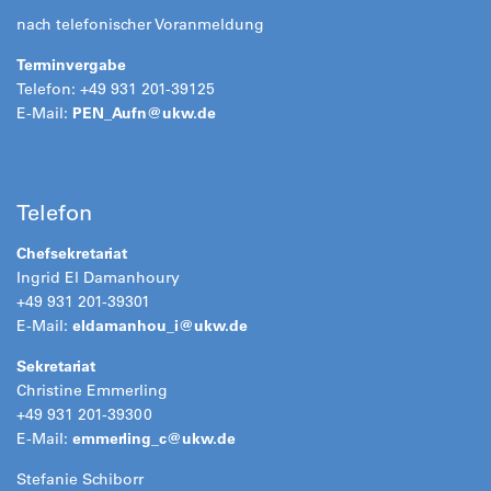
nach telefonischer Voranmeldung
Terminvergabe
Telefon: +49 931 201-39125
E-Mail:
PEN_Aufn@
ukw.de
Telefon
Chefsekretariat
Ingrid El Damanhoury
+49 931 201-39301
E-Mail:
eldamanhou_i@
ukw.de
Sekretariat
Christine Emmerling
+49 931 201-39300
E-Mail:
emmerling_c@
ukw.de
Stefanie Schiborr