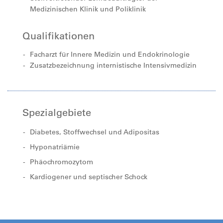
Medizinischen Klinik und Poliklinik
Qualifikationen
Facharzt für Innere Medizin und Endokrinologie
Zusatzbezeichnung internistische Intensivmedizin
Spezialgebiete
Diabetes, Stoffwechsel und Adipositas
Hyponatriämie
Phäochromozytom
Kardiogener und septischer Schock