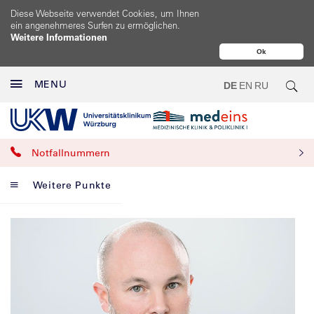
Diese Webseite verwendet Cookies, um Ihnen
ein angenehmeres Surfen zu ermöglichen.
Weitere Informationen
Ok
MENU
DE
EN
RU
Notfallnummern
Weitere Punkte