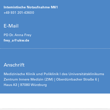
Internistische Notaufnahme M61
+49 931 201-43600
E-Mail
PD Dr. Anna Frey
frey_a@
ukw.de
Anschrift
Medizinische Klinik und Poliklinik I des Universitätsklinikums
Zentrum Innere Medizin (ZIM) | Oberdürrbacher Straße 6 |
Haus A3 | 97080 Würzburg