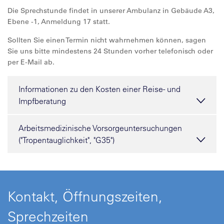
Die Sprechstunde findet in unserer Ambulanz in Gebäude A3,
Ebene -1, Anmeldung 17 statt.
Sollten Sie einen Termin nicht wahrnehmen können, sagen
Sie uns bitte mindestens 24 Stunden vorher telefonisch oder
per E-Mail ab.
Informationen zu den Kosten einer Reise- und
Impfberatung
Arbeitsmedizinische Vorsorgeuntersuchungen
("Tropentauglichkeit", "G35")
Kontakt, Öffnungszeiten,
Sprechzeiten