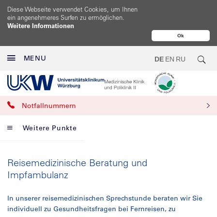
Diese Webseite verwendet Cookies, um Ihnen
ein angenehmeres Surfen zu ermöglichen.
Weitere Informationen
Ok
MENU
DE
EN
RU
Notfallnummern
Weitere Punkte
Reisemedizinische Beratung und
Impfambulanz
In unserer reisemedizinischen Sprechstunde beraten wir Sie
individuell zu Gesundheitsfragen bei Fernreisen, zu