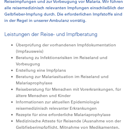
Reiseimpfungen und zur Vorbeugung vor Malaria. Wir führen
alle reisemedizinisch relevanten Impfungen einschließlich der
Gelbfieber-Impfung durch. Die erforderlichen Impfstoffe sind
in der Regel in unserer Ambulanz vorrätig.
Leistungen der Reise- und Impfberatung
Überprüfung der vorhandenen Impfdokumentation
(Impfausweis)
Beratung zu Infektionsrisiken im Reiseland und
Vorbeugung
Erstellung eine Impfplans
Beratung zur Malariasituation im Reiseland und
Malariaprophylaxe
Reiseberatung für Menschen mit Vorerkrankungen, für
ältere Menschen und Kinder
Informationen zur aktuellen Epidemiologie
reisemedizinisch relevanter Erkrankungen
Rezepte für eine erforderliche Malariaprophylaxe
Medizinische Atteste für Reisende (Ausnahme von der
Gelbfieberimpfpflicht, Mitnahme von Medikamenten,