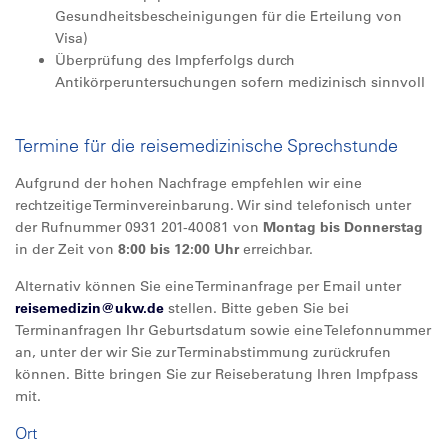
Gesundheitsbescheinigungen für die Erteilung von
Visa)
Überprüfung des Impferfolgs durch
Antikörperuntersuchungen sofern medizinisch sinnvoll
Termine für die reisemedizinische Sprechstunde
Aufgrund der hohen Nachfrage empfehlen wir eine
rechtzeitige Terminvereinbarung. Wir sind telefonisch unter
der Rufnummer 0931 201-40081 von
Montag bis Donnerstag
in der Zeit von
8:00 bis 12:00 Uhr
erreichbar.
Alternativ können Sie eine Terminanfrage per Email unter
reisemedizin@
ukw.de
stellen. Bitte geben Sie bei
Terminanfragen Ihr Geburtsdatum sowie eine Telefonnummer
an, unter der wir Sie zur Terminabstimmung zurückrufen
können. Bitte bringen Sie zur Reiseberatung Ihren Impfpass
mit.
Ort