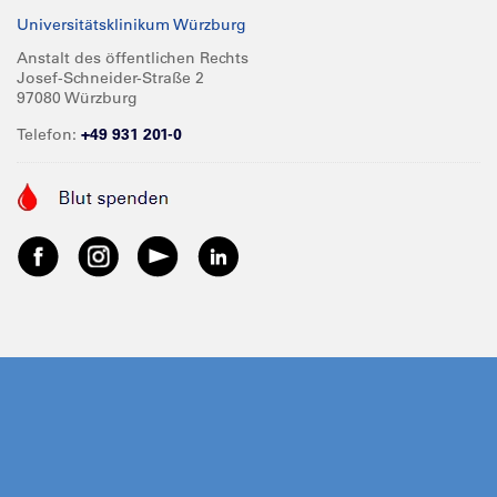
Universitätsklinikum Würzburg
Anstalt des öffentlichen Rechts
Josef-Schneider-Straße 2
97080 Würzburg
Telefon:
+49 931 201-0