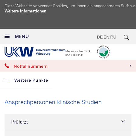
Diese Webseite verwendet Cookies, um Ihnen ein angenehmeres Surfen z
Weitere Informationen
MENU
DE
EN
RU
Notfallnummern
Weitere Punkte
Ansprechpersonen klinische Studien
Prüfarzt