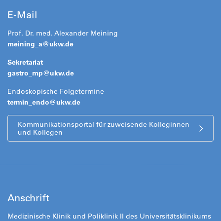
E-Mail
Prof. Dr. med. Alexander Meining
meining_a@ukw.de
Sekretariat
gastro_mp@
ukw.de
Endoskopische Folgetermine
termin_endo@
ukw.de
Kommunikationsportal für zuweisende Kolleginnen
und Kollegen
Anschrift
Medizinische Klinik und Poliklinik II des Universitätsklinikums