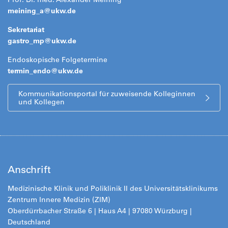
meining_a@ukw.de
Sekretariat
gastro_mp@
ukw.de
Endoskopische Folgetermine
termin_endo@
ukw.de
Kommunikationsportal für zuweisende Kolleginnen
und Kollegen
Anschrift
Medizinische Klinik und Poliklinik II des Universitätsklinikums
Zentrum Innere Medizin (ZIM)
Oberdürrbacher Straße 6 | Haus A4 | 97080 Würzburg |
Deutschland