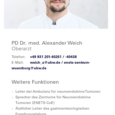
PD Dr. med. Alexander Weich
Oberarzt
Telefon:
+49 931 201-40261 / -40438
E-Mail:
weich_a@ukw.de / enets-zentrum-
wuerzburg@ukw.de
Weitere Funktionen
Leiter der Ambulanz für neuroendokrine Tumoren
Sprecher des Zentrums für Neuroendokrine
Tumoren (ENETS CoE)
Ärztlicher Leiter des gastroenterologischen
Forschungslabors