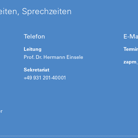
iten, Sprechzeiten
Telefon
E-Ma
Leitung
Termi
Prof. Dr. Hermann Einsele
zapm
Sekretariat
+49 931 201-40001
er