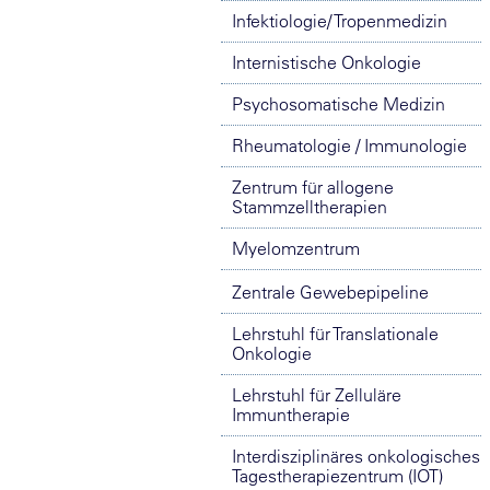
Infektiologie/ Tropenmedizin
Internistische Onkologie
Psychosomatische Medizin
Rheumatologie / Immunologie
Zentrum für allogene
Stammzelltherapien
Myelomzentrum
Zentrale Gewebepipeline
Lehrstuhl für Translationale
Onkologie
Lehrstuhl für Zelluläre
Immuntherapie
Interdisziplinäres onkologisches
Tagestherapiezentrum (IOT)