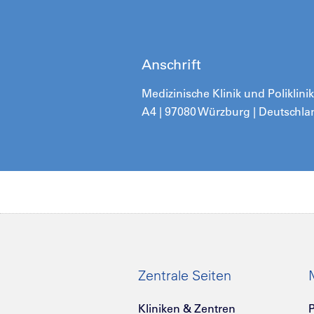
Anschrift
Medizinische Klinik und Poliklin
A4 | 97080 Würzburg | Deutschla
Zentrale Seiten
Kliniken & Zentren
P