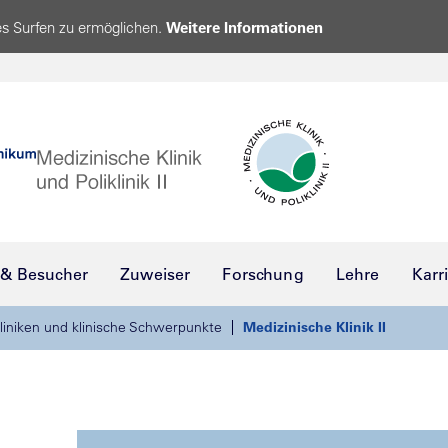
s Surfen zu ermöglichen.
Weitere Informationen
 & Besucher
Zuweiser
Forschung
Lehre
Karr
liniken und klinische Schwerpunkte
Medizinische Klinik II