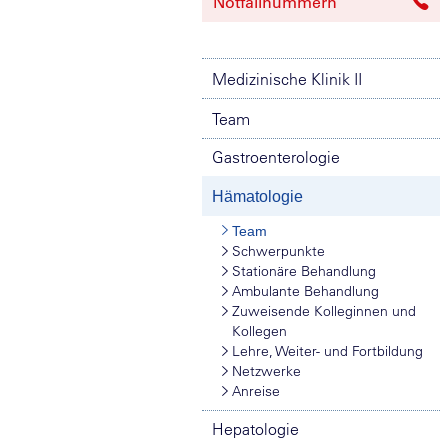
Notfallnummern
Medizinische Klinik II
Team
Gastroenterologie
Hämatologie
Team
Schwerpunkte
Stationäre Behandlung
Ambulante Behandlung
Zuweisende Kolleginnen und
Kollegen
Lehre, Weiter- und Fortbildung
Netzwerke
Anreise
Hepatologie