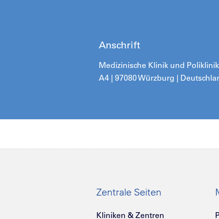
Anschrift
Medizinische Klinik und Poliklin
A4 | 97080 Würzburg | Deutschla
Zentrale Seiten
Kliniken & Zentren
P