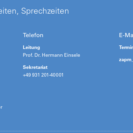
iten, Sprechzeiten
Telefon
E-Ma
Leitung
Termi
Prof. Dr. Hermann Einsele
zapm
Sekretariat
+49 931 201-40001
er