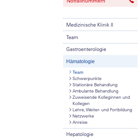
Notfallnummern
Medizinische Klinik II
Team
Gastroenterologie
Hämatologie
Team
Schwerpunkte
Stationäre Behandlung
Ambulante Behandlung
Zuweisende Kolleginnen und
Kollegen
Lehre, Weiter- und Fortbildung
Netzwerke
Anreise
Hepatologie