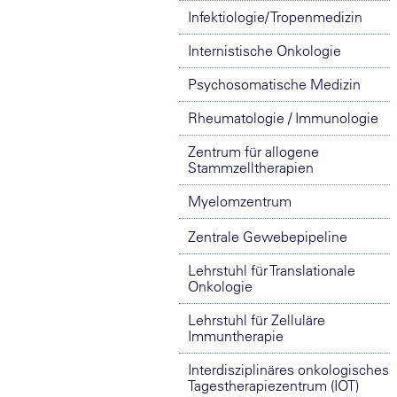
Infektiologie/ Tropenmedizin
Internistische Onkologie
Psychosomatische Medizin
Rheumatologie / Immunologie
Zentrum für allogene
Stammzelltherapien
Myelomzentrum
Zentrale Gewebepipeline
Lehrstuhl für Translationale
Onkologie
Lehrstuhl für Zelluläre
Immuntherapie
Interdisziplinäres onkologisches
Tagestherapiezentrum (IOT)