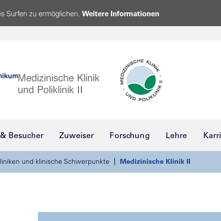
s Surfen zu ermöglichen.
Weitere Informationen
 & Besucher
Zuweiser
Forschung
Lehre
Karr
liniken und klinische Schwerpunkte
Medizinische Klinik II