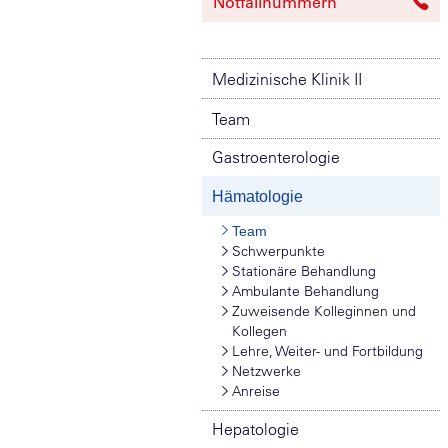
Notfallnummern
Medizinische Klinik II
Team
Gastroenterologie
Hämatologie
Team
Schwerpunkte
Stationäre Behandlung
Ambulante Behandlung
Zuweisende Kolleginnen und
Kollegen
Lehre, Weiter- und Fortbildung
Netzwerke
Anreise
Hepatologie