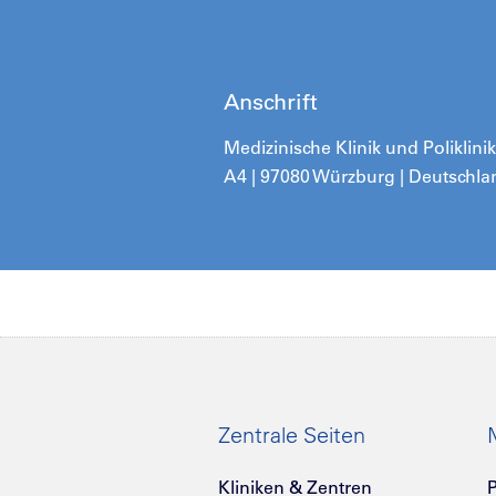
Anschrift
Medizinische Klinik und Poliklin
A4 | 97080 Würzburg | Deutschla
Zentrale Seiten
Kliniken & Zentren
P