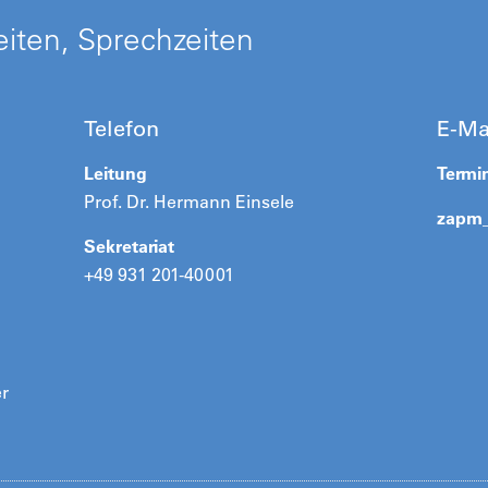
iten, Sprechzeiten
Telefon
E-Ma
Leitung
Termi
Prof. Dr. Hermann Einsele
zapm
Sekretariat
+49 931 201-40001
er