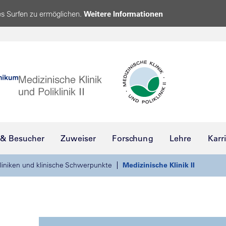
s Surfen zu ermöglichen.
Weitere Informationen
 & Besucher
Zuweiser
Forschung
Lehre
Karr
liniken und klinische Schwerpunkte
Medizinische Klinik II