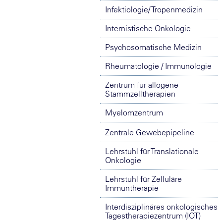
Infektiologie/ Tropenmedizin
Internistische Onkologie
Psychosomatische Medizin
Rheumatologie / Immunologie
Zentrum für allogene
Stammzelltherapien
Myelomzentrum
Zentrale Gewebepipeline
Lehrstuhl für Translationale
Onkologie
Lehrstuhl für Zelluläre
Immuntherapie
Interdisziplinäres onkologisches
Tagestherapiezentrum (IOT)