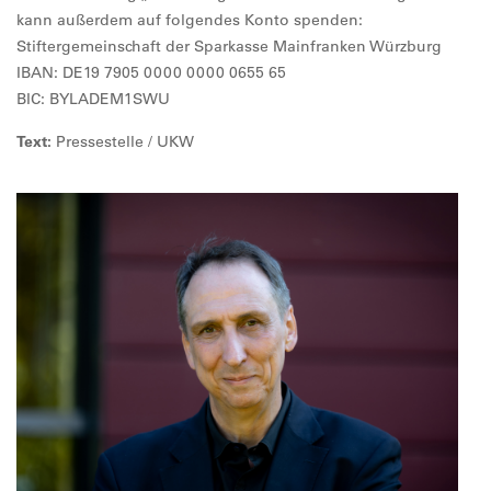
kann außerdem auf folgendes Konto spenden:
Stiftergemeinschaft der Sparkasse Mainfranken Würzburg
IBAN: DE19 7905 0000 0000 0655 65
BIC: BYLADEM1SWU
Text:
Pressestelle / UKW