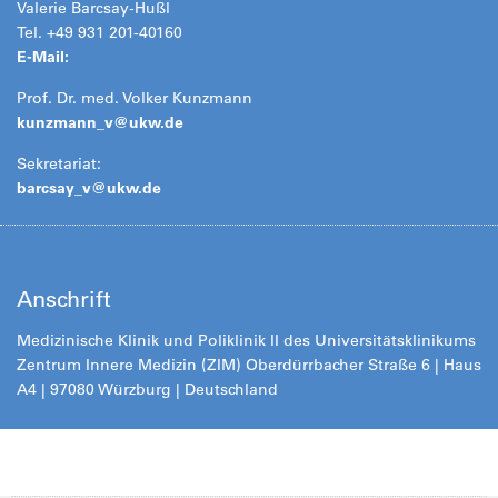
Valerie Barcsay-Hußl
Tel. +49 931 201-40160
E-Mail:
Prof. Dr. med. Volker Kunzmann
kunzmann_v@
ukw.de
Sekretariat:
barcsay_v@
ukw.de
Anschrift
Medizinische Klinik und Poliklinik II des Universitätsklinikums
Zentrum Innere Medizin (ZIM) Oberdürrbacher Straße 6 | Haus
A4 | 97080 Würzburg | Deutschland