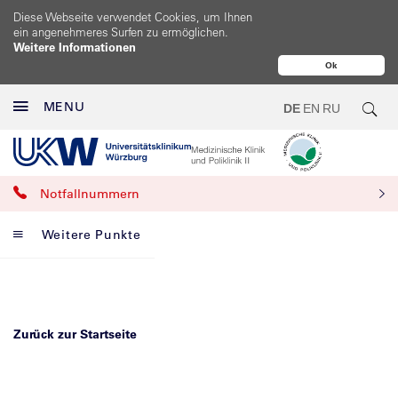
Diese Webseite verwendet Cookies, um Ihnen
ein angenehmeres Surfen zu ermöglichen.
Weitere Informationen
Ok
MENU
DE
EN
RU
Notfallnummern
Weitere Punkte
Zurück zur Startseite