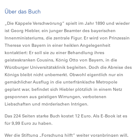
Über das Buch
„Die Käppele Verschwörung“ spielt im Jahr 1890 und wieder
ist Georg Hiebler, ein junger Beamter des bayerischen
Innenministeriums, die zentrale Figur. Er wird von Prinzessin
Therese von Bayern in einer heiklen Angelegenheit
kontaktiert: Er soll sie zu einer Behandlung ihres
geisteskranken Cousins, König Otto von Bayern, in die
Würzburger Universitätsklinik begleiten. Doch die Abreise des
Königs bleibt nicht unbemerkt. Obwohl eigentlich nur ein
gemächlicher Ausflug in die unterfränkische Metropole
geplant war, befindet sich Hiebler plötzlich in einem Netz
gesponnen aus geistigen Wirrungen, verbotenen
Liebschaften und mörderischen Intrigen.
Das 224 Seiten starke Buch kostet 12 Euro. Als E-Book ist es
für 9,99 Euro zu haben.
Wer die Stiftung „Forschung hilft“ weiter voranbringen will,