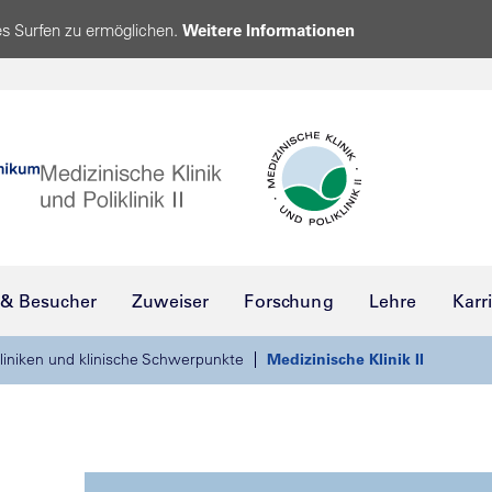
s Surfen zu ermöglichen.
Weitere Informationen
 & Besucher
Zuweiser
Forschung
Lehre
Karr
liniken und klinische Schwerpunkte
Medizinische Klinik II