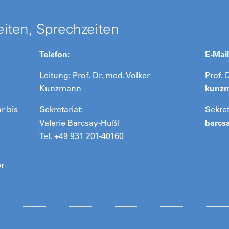
iten, Sprechzeiten
Telefon:
E-Mail
Leitung: Prof. Dr. med. Volker
Prof.
Kunzmann
kunz
r bis
Sekretariat:
Sekret
Valerie Barcsay-Hußl
barcs
Tel. +49 931 201-40160
er