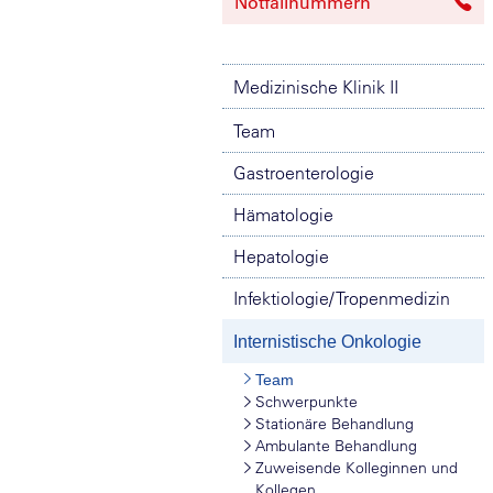
Notfallnummern
Medizinische Klinik II
Team
Gastroenterologie
Hämatologie
Hepatologie
Infektiologie/ Tropenmedizin
Internistische Onkologie
Team
Schwerpunkte
Stationäre Behandlung
Ambulante Behandlung
Zuweisende Kolleginnen und
Kollegen