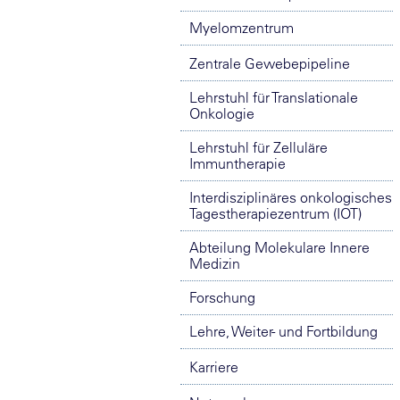
Myelomzentrum
Zentrale Gewebepipeline
Lehrstuhl für Translationale
Onkologie
Lehrstuhl für Zelluläre
Immuntherapie
Interdisziplinäres onkologisches
Tagestherapiezentrum (IOT)
Abteilung Molekulare Innere
Medizin
Forschung
Lehre, Weiter- und Fortbildung
Karriere