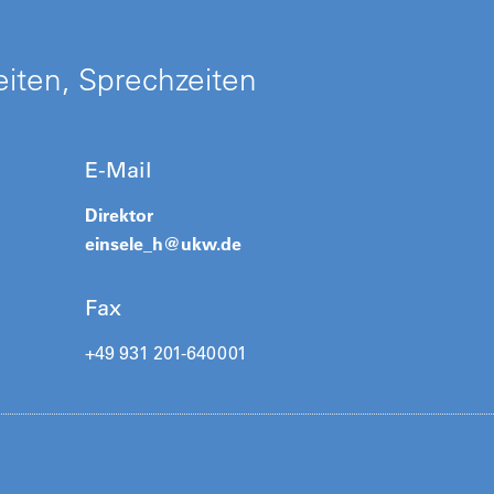
iten, Sprechzeiten
E-Mail
Direktor
einsele_h@
ukw.de
Fax
+49 931 201-640001