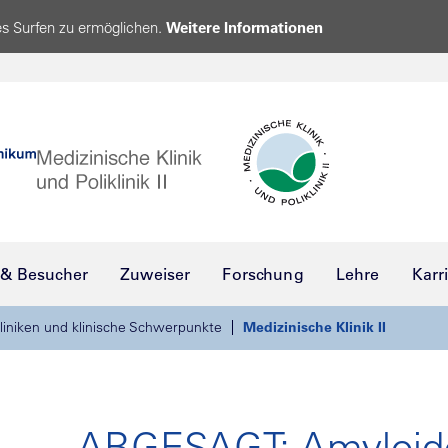
s Surfen zu ermöglichen.
Weitere Informationen
 & Besucher
Zuweiser
Forschung
Lehre
Karr
liniken und klinische Schwerpunkte
Medizinische Klinik II
ABGESAGT: Amyloid