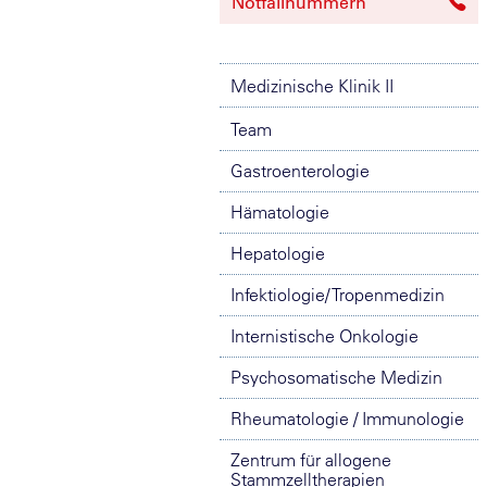
Notfallnummern
Medizinische Klinik II
Team
Gastroenterologie
Hämatologie
Hepatologie
Infektiologie/ Tropenmedizin
Internistische Onkologie
Psychosomatische Medizin
Rheumatologie / Immunologie
Zentrum für allogene
Stammzelltherapien