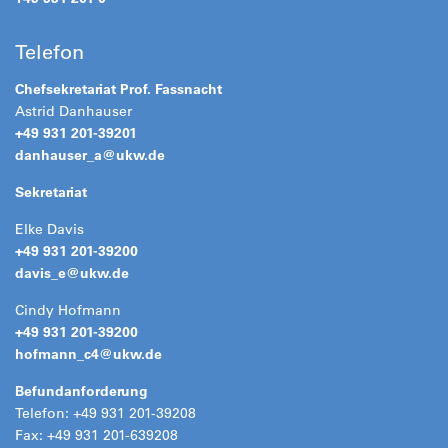
Telefon
Chefsekretariat Prof. Fassnacht
Astrid Danhauser
+49 931 201-39201
danhauser_a@
ukw.de
Sekretariat
Elke Davis
+49 931 201-39200
davis_e@
ukw.de
Cindy Hofmann
+49 931 201-39200
hofmann_c4@
ukw.de
Befundanforderung
Telefon: +49 931 201-39208
Fax: +49 931 201-639208