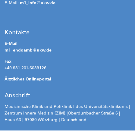
E-Mail:
m1_info@
ukw.de
Kontakte
E-Mail
m1_endoamb@
ukw.de
Fax
+49 931 201-6039126
Ärztliches Onlineportal
Anschrift
Medizinische Klinik und Poliklinik I des Universitätsklinikums |
Zentrum Innere Medizin (ZIM) |
Oberdürrbacher Straße 6 |
Haus A3 | 97080 Würzburg | Deutschland