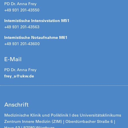
PD Dr. Anna Frey
+49 931 201-43550
Internistische Intensivstation M51
+49 931 201-43563
Internistische Notaufnahme M61
+49 931 201-43600
E-Mail
PD Dr. Anna Frey
frey_a@
ukw.de
Anschrift
Medizinische Klinik und Poliklinik I des Universitätsklinikums
Zentrum Innere Medizin (ZIM) | Oberdürrbacher Straße 6 |
Haus A3 | 97080 Würzburg