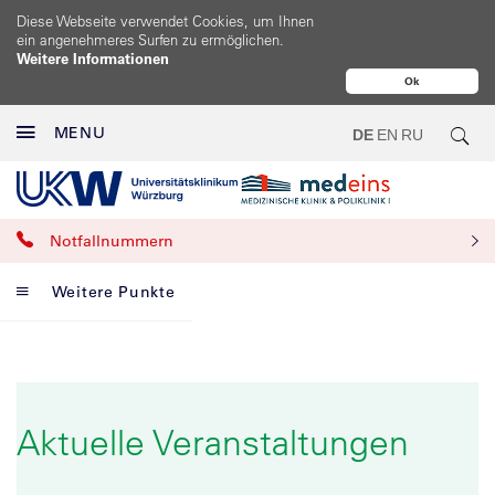
Diese Webseite verwendet Cookies, um Ihnen
ein angenehmeres Surfen zu ermöglichen.
Weitere Informationen
Ok
MENU
DE
EN
RU
Notfallnummern
Weitere Punkte
Aktuelle Veranstaltungen