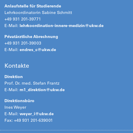
Anlaufstelle für Studierende
Lehrkoordinatorin Sabine Schmitt
+49 931 201-39771
E-Mail:
lehrkoordination-innere-medizin@
ukw.de
Privatärztliche Abrechnung
+49 931 201-39003
E-Mail:
endres_c@
ukw.de
Kontakte
Direktion
Prof. Dr. med. Stefan Frantz
E-Mail:
m1_direktion@
ukw.de
Direktionsbüro
Ines Weyer
E-Mail:
weyer_i@
ukw.de
Fax: +49 931 201-639001